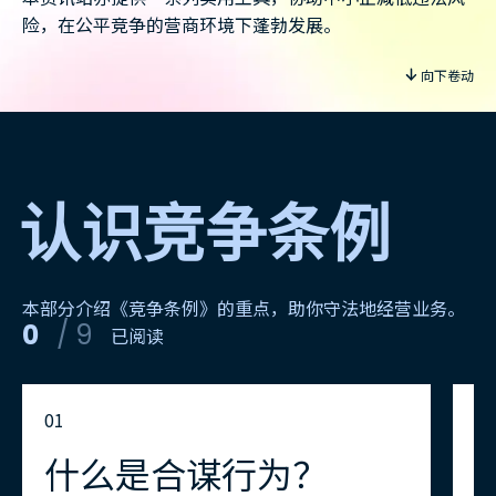
险，在公平竞争的营商环境下蓬勃发展。
向下卷动
认识竞争条例
本部分介绍《竞争条例》的重点，助你守法地经营业务。
0
/
9
已阅读
0
1
0
2
什么是合谋行为？