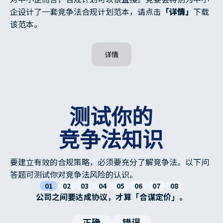
企设计了一套竞争法合规计划范本，请点击
「详情」
下载
该范本。
详情
测试你的
竞争法知识
要建立有效的合规策略，必须要充分了解竞争法。以下问
答题可测试你对竞争法风险的认识。
01
02
03
04
05
06
07
08
公司之间要达成协议，才算「合谋定价」。
正确
错误