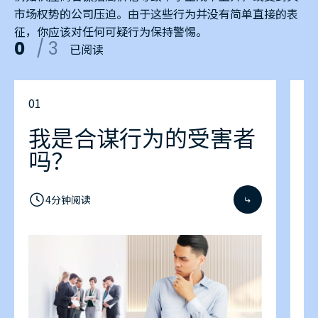
市场权势的公司压迫。由于这些行为并没有简单直接的表
征，你应该对任何可疑行为保持警惕。
0
/
3
已阅读
0
1
0
2
我是合谋行为的受害者
吗？
4
分钟阅读