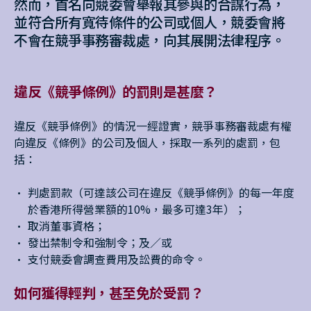
然而，首名向競委會舉報其參與的合謀行為，
並符合所有寬待條件的公司或個人，競委會將
不會在競爭事務審裁處，向其展開法律程序。
違反《競爭條例》的罰則是甚麼？
違反《競爭條例》的情況一經證實，競爭事務審裁處有權
向違反《條例》的公司及個人，採取一系列的處罰，包
括：
判處罰款（可達該公司在違反《競爭條例》的每一年度
於香港所得營業額的10%，最多可達3年）；
取消董事資格；
發出禁制令和強制令；及／或
支付競委會調查費用及訟費的命令。
如何獲得輕判，甚至免於受罰？