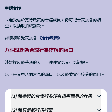
申請合作
未能受惠於寬待政策的合謀成員，仍可配合競委會的調
查，以換取扣減罰款。
詳情請瀏覽競委會
《合作政策》
八個試圖為合謀行為辯解的藉口
涉嫌違反競爭法的人士，往往會為其行為辯解。
以下是其中八個常見的藉口，以及競委會不接受的原因。
(1) 我參與的合謀行為沒有損害競爭的效果
(2) 我只是跟行規行事