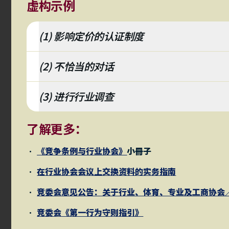
虚构示例
(1) 影响定价的认证制度
(2) 不恰当的对话
(3) 进行行业调查
了解更多：
《竞争条例与行业协会》
小冊子
在行业协会会议上交换资料的实务指南
竞委会意见公告：关于行业、体育、专业及工商协会
竞委会《第一行为守则指引》