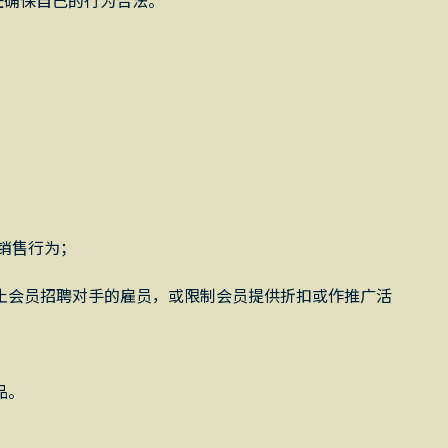
任确保自己的行为合法。
销售行为；
止会员招聘对手的雇员，或限制会员提供折扣或作推广活
品。