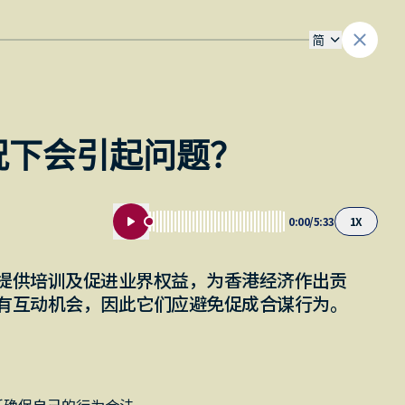
简
况下会引起问题？
0:00
/
5:33
1
X
提供培训及促进业界权益，为香港经济作出贡
有互动机会，因此它们应避免促成合谋行为。