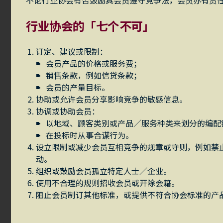
不论行业协会有否鼓励其会员遵守竞争法，会员亦有责
行业协会的「七个不可」
订定、建议或限制：
会员产品的价格或服务费；
销售条款，例如信贷条款；
会员的产量目标。
协助或允许会员分享影响竞争的敏感信息。
协调或协助会员：
以地域、顾客类别或产品／服务种类来划分的编配
在投标时从事合谋行为。
设立限制或减少会员互相竞争的规章或守则，例如禁
动。
组织或鼓励会员孤立特定人士／企业。
使用不合理的规则招收会员或开除会籍。
阻止会员制订其他标准，或提供不符合协会标准的产